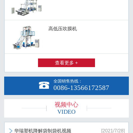
高低压吹膜机
查看更多 +
全国销售热线：

0086-13566172587
视频中心
VIDEO
华瑞塑机降解袋制袋机视频
[2021/7/28]
