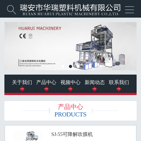


关于我们
产品中心
视频中心
新闻动态
联系我们
产品中心
PRODUCTS
SJ-55可降解吹膜机