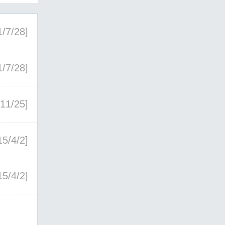
1/7/28]
1/7/28]
/11/25]
15/4/2]
15/4/2]