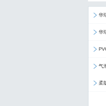
华

华

P

气

柔
