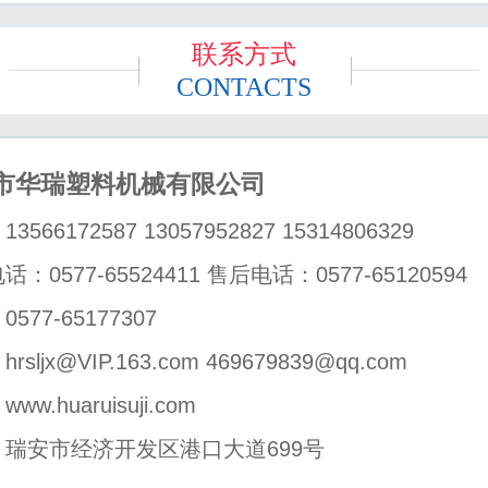
联系方式
CONTACTS
市华瑞塑料机械有限公司
3566172587 13057952827 15314806329
销售电话：0577-65524411 售后电话：0577-65120594
577-65177307
rsljx@VIP.163.com 469679839@qq.com
ww.huaruisuji.com
：瑞安市经济开发区港口大道699号