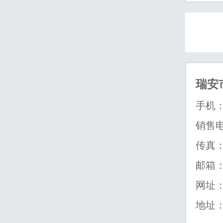
瑞安
手机：1
传真：0
邮箱：h
网址：w
地址