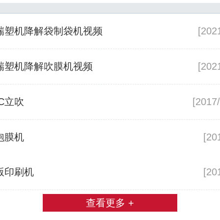
瑞塑机降解袋制袋机视频
[202
瑞塑机降解吹膜机视频
[202
VC立吹
[2017
泡膜机
[20
版印刷机
[20
查看更多 +