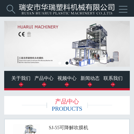


关于我们
产品中心
视频中心
新闻动态
联系我们
产品中心
PRODUCTS
SJ-55可降解吹膜机