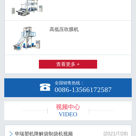
高低压吹膜机
查看更多 +
全国销售热线：

0086-13566172587
视频中心
VIDEO
华瑞塑机降解袋制袋机视频
[2021/7/28]
